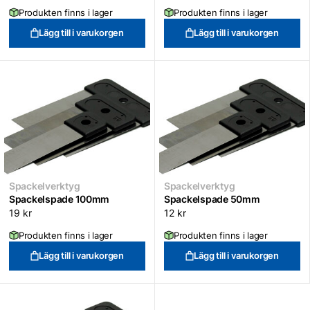
Produkten finns i lager
Produkten finns i lager
Lägg till i varukorgen
Lägg till i varukorgen
Spackelverktyg
Spackelverktyg
Spackelspade 100mm
Spackelspade 50mm
19
kr
12
kr
Produkten finns i lager
Produkten finns i lager
Lägg till i varukorgen
Lägg till i varukorgen