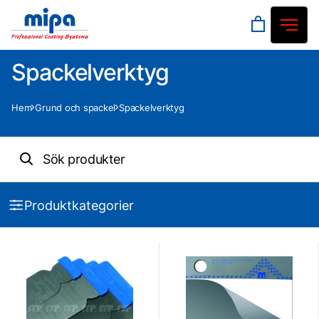
Spackelverktyg
Hem
Grund och spackel
Spackelverktyg
Produktkategorier