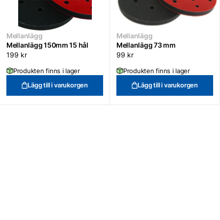
Mellanlägg
Mellanlägg
Mellanlägg 150mm 15 hål
Mellanlägg 73 mm
199
kr
99
kr
Produkten finns i lager
Produkten finns i lager
Lägg till i varukorgen
Lägg till i varukorgen