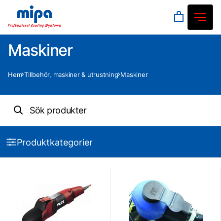
Maskiner
Hem
Tillbehör, maskiner & utrustning
Maskiner
Produktkategorier