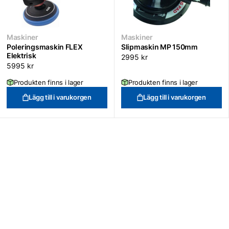
Maskiner
Maskiner
Poleringsmaskin FLEX
Slipmaskin MP 150mm
Elektrisk
2995
kr
5995
kr
Produkten finns i lager
Produkten finns i lager
Lägg till i varukorgen
Lägg till i varukorgen