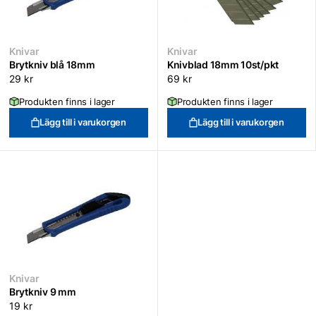
Knivar
Knivar
Brytkniv blå 18mm
Knivblad 18mm 10st/pkt
29
kr
69
kr
Produkten finns i lager
Produkten finns i lager
Lägg till i varukorgen
Lägg till i varukorgen
Knivar
Brytkniv 9 mm
19
kr