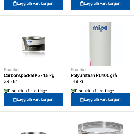
Lägg till i varukorgen
Lägg till i varukorgen
Spackel
Spackel
Carbonspackel P57 1,8 kg
Polyurethan PU400 grå
395
kr
149
kr
Produkten finns i lager
Produkten finns i lager
Lägg till i varukorgen
Lägg till i varukorgen