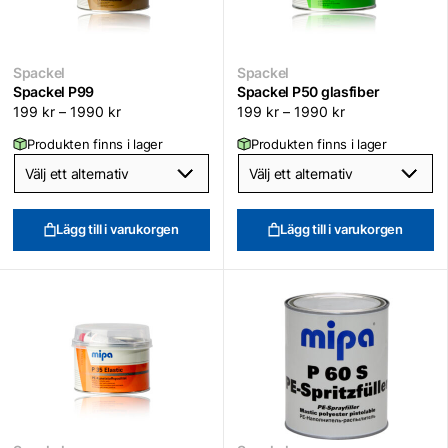
Spackel
Spackel
Spackel P99
Spackel P50 glasfiber
199
kr
–
1990
kr
199
kr
–
1990
kr
Produkten finns i lager
Produkten finns i lager
Lägg till i varukorgen
Lägg till i varukorgen