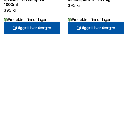
1000ml
395
kr
395
kr
Produkten finns i lager
Produkten finns i lager
Lägg till i varukorgen
Lägg till i varukorgen