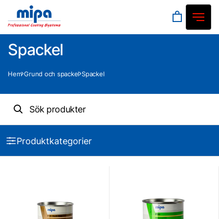
Spackel
Hem
Grund och spackel
Spackel
Produktkategorier