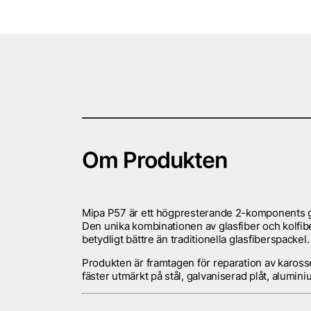
Om Produkten
Mipa P57 är ett
högpresterande 2-komponents g
Den unika kombinationen av glasfiber och kolfib
betydligt bättre än traditionella glasfiberspackel.
Produkten är framtagen för
reparation av kaross
fäster utmärkt på
stål, galvaniserad plåt, alumini