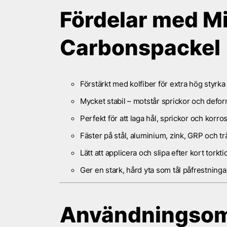
Fördelar med M
Carbonspackel
Förstärkt med
kolfiber
för extra hög styrka
Mycket stabil – motstår sprickor och defo
Perfekt för att laga hål, sprickor och korr
Fäster på stål, aluminium, zink, GRP och tr
Lätt att applicera och slipa efter kort torkti
Ger en stark, hård yta som tål påfrestninga
Användningso