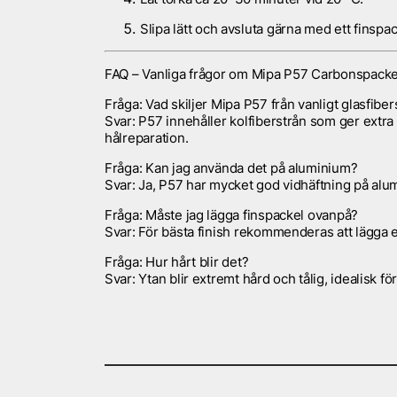
Slipa lätt och avsluta gärna med ett finspac
FAQ – Vanliga frågor om Mipa P57 Carbonspacke
Fråga:
Vad skiljer Mipa P57 från vanligt glasfibe
Svar:
P57 innehåller kolfiberstrån som ger extra 
hålreparation.
Fråga:
Kan jag använda det på aluminium?
Svar:
Ja, P57 har mycket god vidhäftning på alumi
Fråga:
Måste jag lägga finspackel ovanpå?
Svar:
För bästa finish rekommenderas att lägga e
Fråga:
Hur hårt blir det?
Svar:
Ytan blir extremt hård och tålig, idealisk f