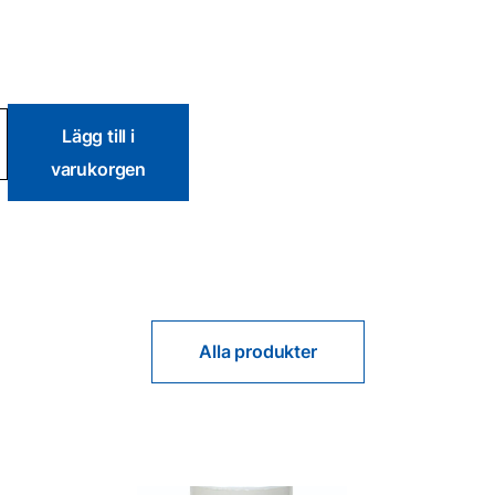
ackel
Lägg till i
varukorgen
Alla produkter