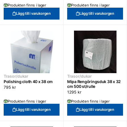
Produkten finns i lager
Produkten finns i lager
Lägg till i varukorgen
Lägg till i varukorgen
Trasor/dukar
Trasor/dukar
Polishing cloth 40 x 38 cm
Mipa Rengöringsduk 38 x 32
cm 500 st/rulle
795
kr
1295
kr
Produkten finns i lager
Produkten finns i lager
Lägg till i varukorgen
Lägg till i varukorgen