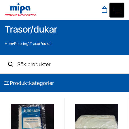
Trasor/dukar
Hem
Polering
Trasor/dukar
Produktkategorier