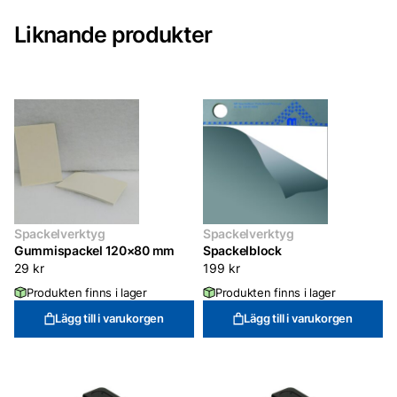
Liknande produkter
Spackelverktyg
Spackelverktyg
Gummispackel 120×80 mm
Spackelblock
29
kr
199
kr
Produkten finns i lager
Produkten finns i lager
Lägg till i varukorgen
Lägg till i varukorgen