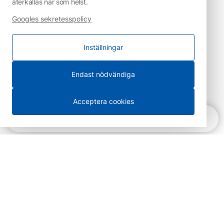
återkallas när som helst.
Googles sekretesspolicy
Inställningar
Endast nödvändiga
Acceptera cookies
Snabbnavigering