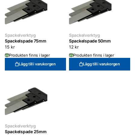
Spackelverktyg
Spackelverktyg
Spackelspade 75mm
Spackelspade 50mm
15
kr
12
kr
Produkten finns i lager
Produkten finns i lager
Lägg till i varukorgen
Lägg till i varukorgen
Spackelverktyg
Spackelspade 25mm