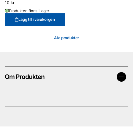
10
kr
Produkten finns i lager
Lägg till i varukorgen
Alla produkter
Om Produkten