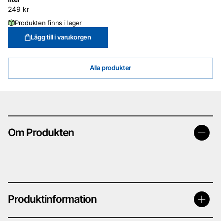
249
kr
Produkten finns i lager
Lägg till i varukorgen
Alla produkter
Om Produkten
Produktinformation