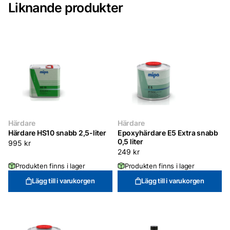
Liknande produkter
Härdare
Härdare
Härdare HS10 snabb 2,5-liter
Epoxyhärdare E5 Extra snabb
0,5 liter
995
kr
249
kr
Produkten finns i lager
Produkten finns i lager
Lägg till i varukorgen
Lägg till i varukorgen