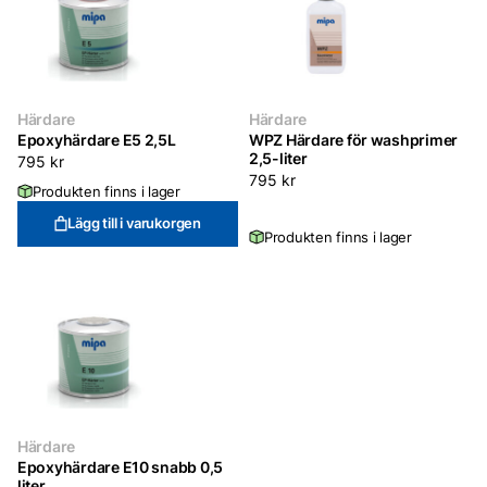
Härdare
Härdare
Epoxyhärdare E5 2,5L
WPZ Härdare för washprimer
2,5-liter
795
kr
795
kr
Produkten finns i lager
Lägg till i varukorgen
Produkten finns i lager
Härdare
Epoxyhärdare E10 snabb 0,5
liter