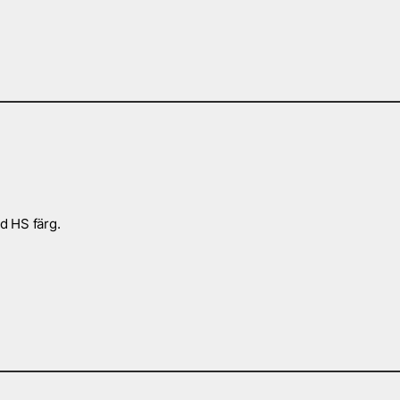
d HS färg.