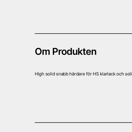
Om Produkten
High solid snabb härdare för HS klarlack och soli