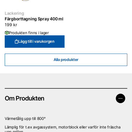
Lackering
Färgborttagning Spray 400 ml
199
kr
Produkten finns i lager
Lägg till i varukorgen
Alla produkter
Om Produkten
Värmetålig upp till 800°
Lämplig för t.ex avgassystem, motorblock eller varför inte fräscha
upp grillen…