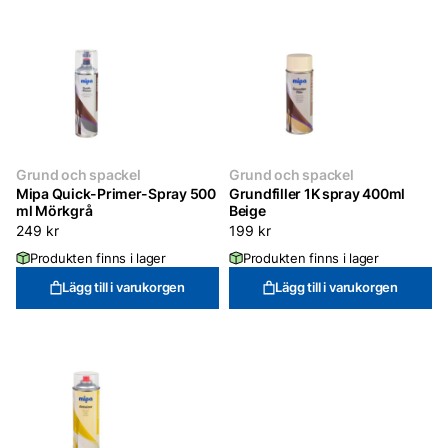
Grund och spackel
Grund och spackel
Mipa Quick-Primer-Spray 500
Grundfiller 1K spray 400ml
ml Mörkgrå
Beige
249
kr
199
kr
Produkten finns i lager
Produkten finns i lager
Lägg till i varukorgen
Lägg till i varukorgen