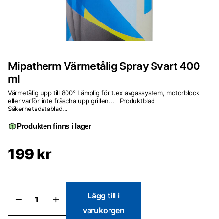
Mipatherm Värmetålig Spray Svart 400
ml
Värmetålig upp till 800° Lämplig för t.ex avgassystem, motorblock
eller varför inte fräscha upp grillen... Produktblad
Säkerhetsdatablad...
Produkten finns i lager
199
kr
Mipatherm
Lägg till i
Värmetålig
varukorgen
Spray