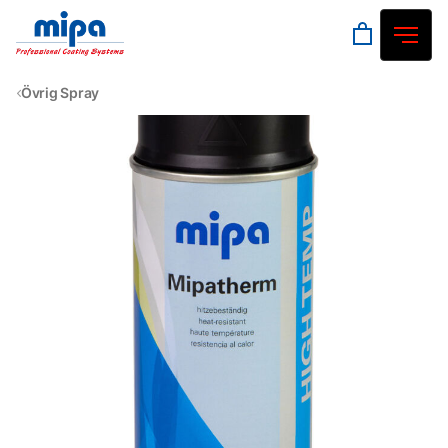
Övrig Spray