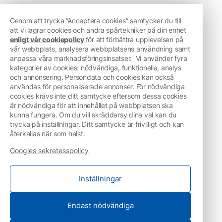
Genom att trycka ”Acceptera cookies” samtycker du till
att vi lagrar cookies och andra spårtekniker på din enhet
enligt vår cookiepolicy
för att förbättra upplevelsen på
vår webbplats, analysera webbplatsens användning samt
anpassa våra marknadsföringsinsatser.
Vi använder fyra
kategorier av cookies: nödvändiga, funktionella, analys
och annonsering. Persondata och cookies kan också
användas för personaliserade annonser. För nödvändiga
cookies krävs inte ditt samtycke eftersom dessa cookies
är nödvändiga för att innehållet på webbplatsen ska
kunna fungera. Om du vill skräddarsy dina val kan du
trycka på inställningar. Ditt samtycke är frivilligt och kan
återkallas när som helst.
Googles sekretesspolicy
Inställningar
Endast nödvändiga