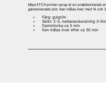
Mipa ETCH primer spray är en snabbtorkande enk
galvaniserade ytor. Kan målas över med 1k och 2
Färg: gulgrön
Skikt: 2-3, mellanavdunstning 3-5m
Dammtorka ca 5 min
Kan målas över efter ca 30 min