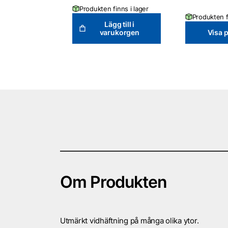
Produkten finns i lager
Produkten f
Lägg till i
varukorgen
Visa 
Om Produkten
Utmärkt vidhäftning på många olika ytor.