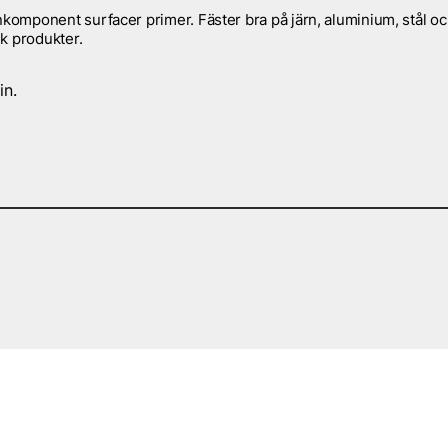
omponent surfacer primer. Fäster bra på järn, aluminium, stål o
k produkter.
in.