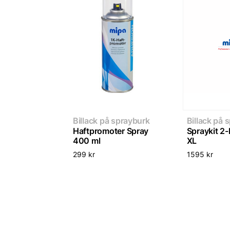
Billack på sprayburk
Billack på 
Haftpromoter Spray
Spraykit 2
400 ml
XL
299
kr
1595
kr