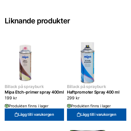
ml
Vit
mängd
Liknande produkter
Billack på sprayburk
Billack på sprayburk
Mipa Etch-primer spray 400ml
Haftpromoter Spray 400 ml
199
kr
299
kr
Produkten finns i lager
Produkten finns i lager
Lägg till i varukorgen
Lägg till i varukorgen