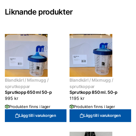
Liknande produkter
Blandkärl / Mixmugg /
Blandkärl / Mixmugg /
sprutkoppar
sprutkoppar
Sprutkopp 650 ml 50-p
Sprutkopp 850 ml. 50-p
995
kr
1195
kr
Produkten finns i lager
Produkten finns i lager
Lägg till i varukorgen
Lägg till i varukorgen