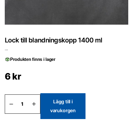
Lock till blandningskopp 1400 ml
...
Produkten finns i lager
6
kr
Lock
Lägg till i
till
varukorgen
blandningskopp
1400
ml
mängd