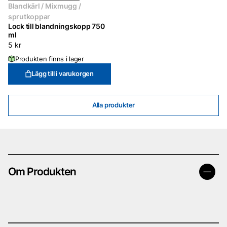
Blandkärl / Mixmugg /
sprutkoppar
Lock till blandningskopp 750
ml
5
kr
Produkten finns i lager
Lägg till i varukorgen
Alla produkter
Om Produkten