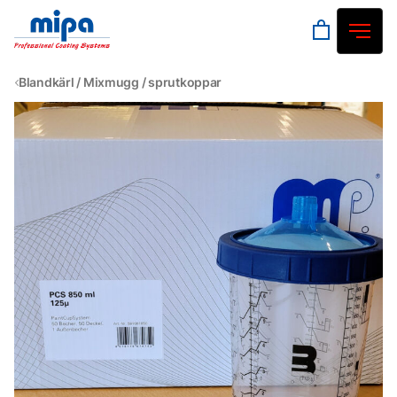
Blandkärl / Mixmugg / sprutkoppar