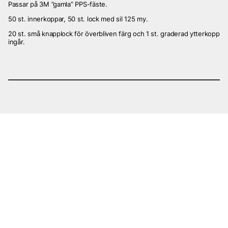
Passar på 3M ”gamla” PPS-fäste.
50 st. innerkoppar, 50 st. lock med sil 125 my.
20 st. små knapplock för överbliven färg och 1 st. graderad ytterkopp
ingår.