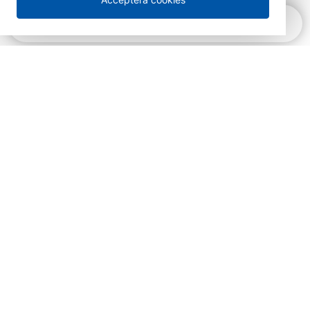
Snabbnavigering