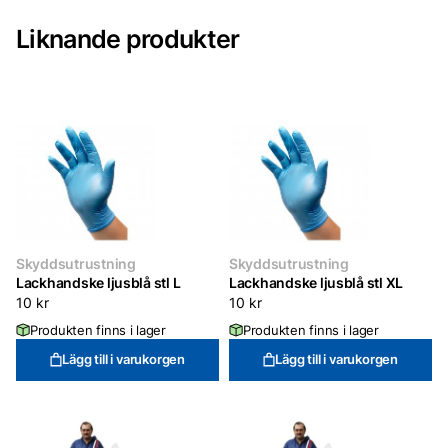
Liknande produkter
Skyddsutrustning
Skyddsutrustning
Lackhandske ljusblå stl L
Lackhandske ljusblå stl XL
10
kr
10
kr
Produkten finns i lager
Produkten finns i lager
Lägg till i varukorgen
Lägg till i varukorgen