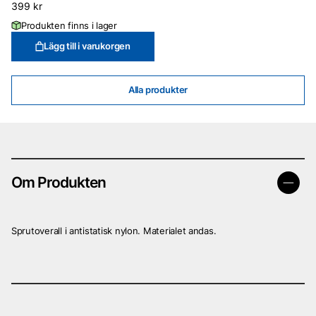
399
kr
Produkten finns i lager
Lägg till i varukorgen
Alla produkter
Om Produkten
Sprutoverall i antistatisk nylon. Materialet andas.