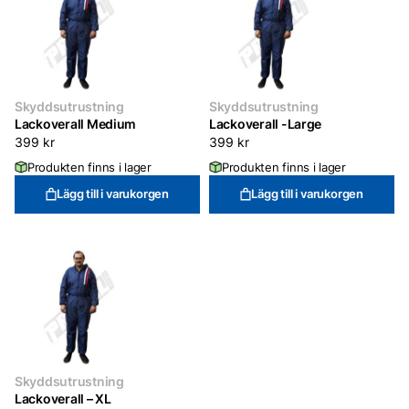
Skyddsutrustning
Skyddsutrustning
Lackoverall Medium
Lackoverall -Large
399
kr
399
kr
Produkten finns i lager
Produkten finns i lager
Lägg till i varukorgen
Lägg till i varukorgen
Skyddsutrustning
Lackoverall – XL