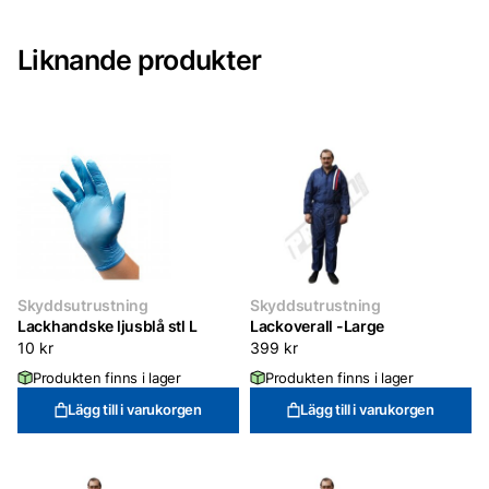
Liknande produkter
Skyddsutrustning
Skyddsutrustning
Lackhandske ljusblå stl L
Lackoverall -Large
10
kr
399
kr
Produkten finns i lager
Produkten finns i lager
Lägg till i varukorgen
Lägg till i varukorgen