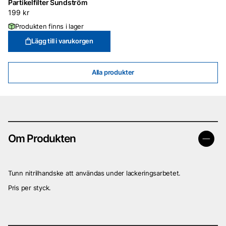
Partikelfilter Sundström
199
kr
Produkten finns i lager
Lägg till i varukorgen
Alla produkter
Om Produkten
Tunn nitrilhandske att användas under lackeringsarbetet.
Pris per styck.