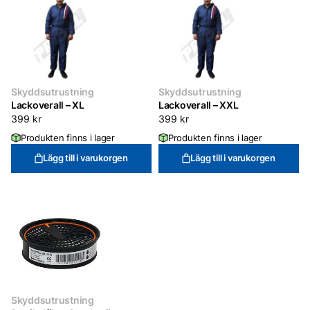
Skyddsutrustning
Skyddsutrustning
Lackoverall – XL
Lackoverall – XXL
399
kr
399
kr
Produkten finns i lager
Produkten finns i lager
Lägg till i varukorgen
Lägg till i varukorgen
Skyddsutrustning