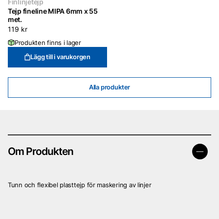
Finlinjetejp
Tejp fineline MIPA 6mm x 55
met.
119
kr
Produkten finns i lager
Lägg till i varukorgen
Alla produkter
Om Produkten
Tunn och flexibel plasttejp för maskering av linjer