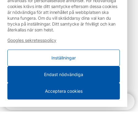
användas för personaliserade annonser. För nödvändiga
cookies krävs inte ditt samtycke eftersom dessa cookies
är nödvändiga för att innehållet på webbplatsen ska
kunna fungera. Om du vill skräddarsy dina val kan du
trycka på inställningar. Ditt samtycke är frivilligt och kan
återkallas när som helst.
Googles sekretesspolicy
Inställningar
Endast nödvändiga
Acceptera cookies
Snabbnavigering