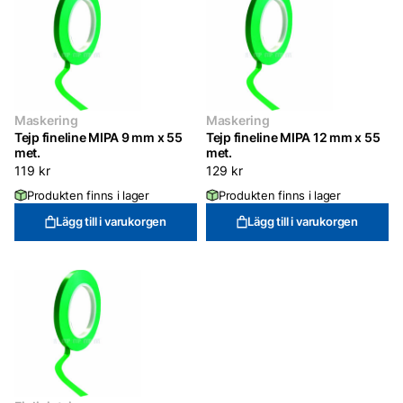
Maskering
Maskering
Tejp fineline MIPA 9 mm x 55
Tejp fineline MIPA 12 mm x 55
met.
met.
119
kr
129
kr
Produkten finns i lager
Produkten finns i lager
Lägg till i varukorgen
Lägg till i varukorgen