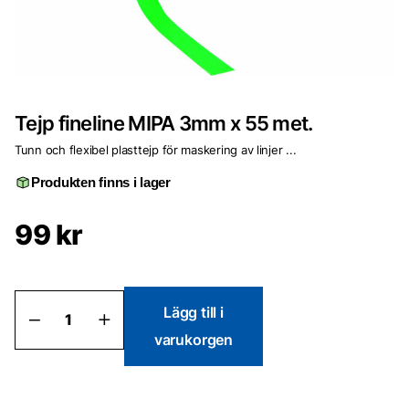
Tejp fineline MIPA 3mm x 55 met.
Tunn och flexibel plasttejp för maskering av linjer ...
Produkten finns i lager
99
kr
Tejp
Lägg till i
fineline
varukorgen
MIPA
3mm
x
55