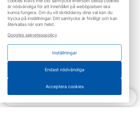
cookies krävs inte ditt samtycke eftersom dessa cookies
är nödvändiga för att innehållet på webbplatsen ska
kunna fungera. Om du vill skräddarsy dina val kan du
trycka på inställningar. Ditt samtycke är frivilligt och kan
återkallas när som helst.
Googles sekretesspolicy
Inställningar
Endast nödvändiga
Acceptera cookies
Snabbnavigering