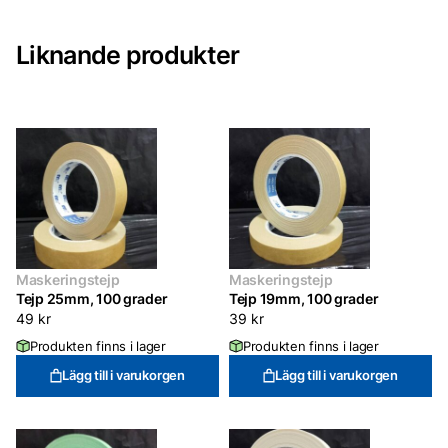
Liknande produkter
Maskeringstejp
Maskeringstejp
Tejp 25mm, 100 grader
Tejp 19mm, 100 grader
49
kr
39
kr
Produkten finns i lager
Produkten finns i lager
Lägg till i varukorgen
Lägg till i varukorgen