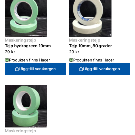
Maskeringstejp
Maskeringstejp
Tejp hydrogreen 19mm
Tejp 19mm, 80 grader
29
kr
29
kr
Produkten finns i lager
Produkten finns i lager
Lägg till i varukorgen
Lägg till i varukorgen
Maskeringstejp