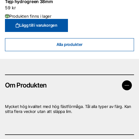
Tejp hydrogreen 38mm
59
kr
Produkten finns i lager
Lägg till i varukorgen
Alla produkter
Om Produkten
Mycket hög kvalitet med hög fästförmåga. Tål alla typer av färg. Kan
sitta flera veckor utan att släppa lim.