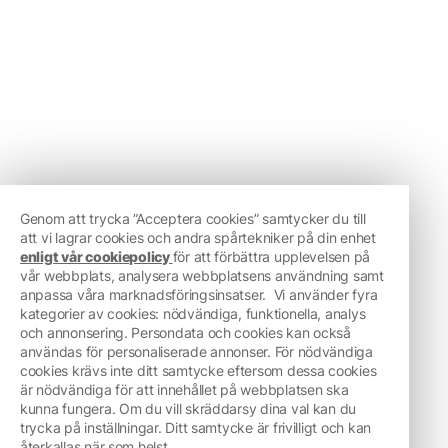
Genom att trycka ”Acceptera cookies” samtycker du till
att vi lagrar cookies och andra spårtekniker på din enhet
enligt vår cookiepolicy
för att förbättra upplevelsen på
vår webbplats, analysera webbplatsens användning samt
anpassa våra marknadsföringsinsatser.
Vi använder fyra
kategorier av cookies: nödvändiga, funktionella, analys
och annonsering. Persondata och cookies kan också
användas för personaliserade annonser. För nödvändiga
cookies krävs inte ditt samtycke eftersom dessa cookies
är nödvändiga för att innehållet på webbplatsen ska
kunna fungera. Om du vill skräddarsy dina val kan du
trycka på inställningar. Ditt samtycke är frivilligt och kan
återkallas när som helst.