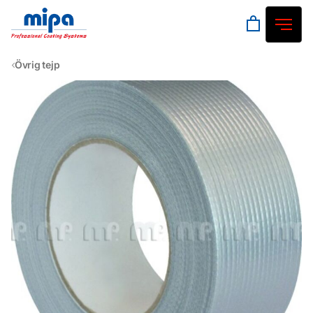
Övrig tejp