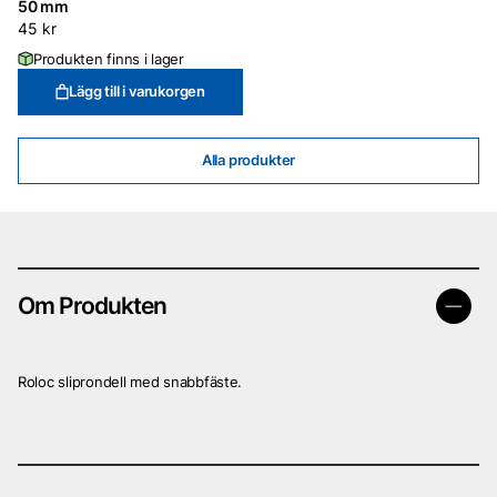
50 mm
45
kr
Produkten finns i lager
Lägg till i varukorgen
Alla produkter
Om Produkten
Roloc sliprondell med snabbfäste.