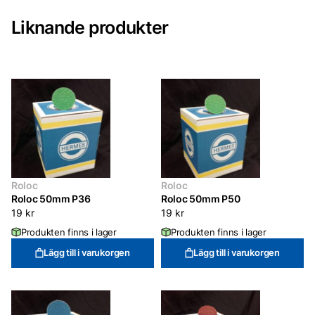
Liknande produkter
Roloc
Roloc
Roloc 50mm P36
Roloc 50mm P50
19
kr
19
kr
Produkten finns i lager
Produkten finns i lager
Lägg till i varukorgen
Lägg till i varukorgen