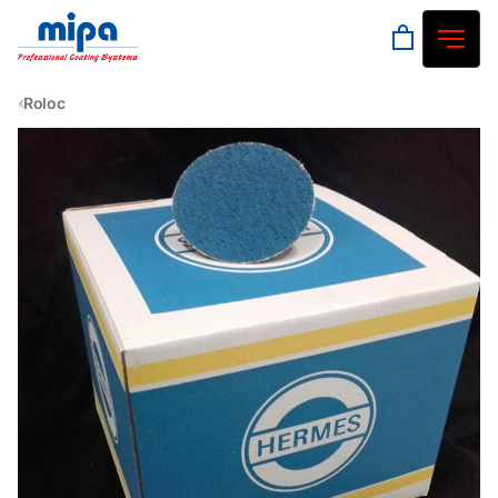
Roloc