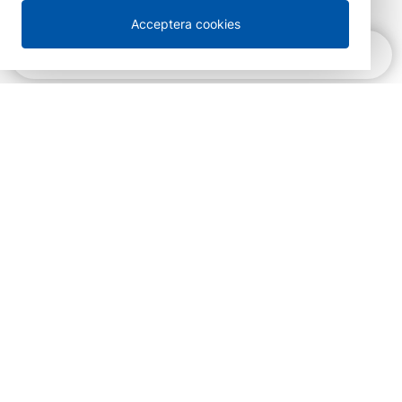
Acceptera cookies
Snabbnavigering