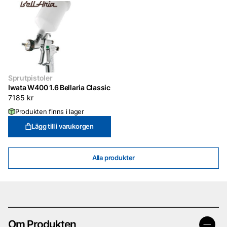
Sprutpistoler
Iwata W400 1.6 Bellaria Classic
7185
kr
Produkten finns i lager
Lägg till i varukorgen
Alla produkter
Om Produkten