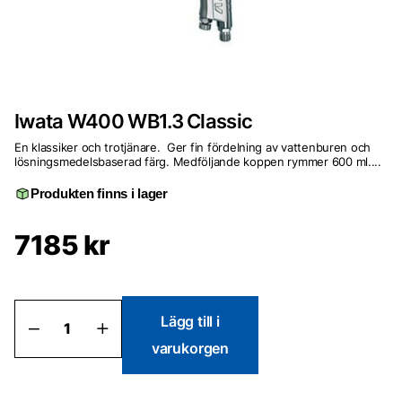
Iwata W400 WB1.3 Classic
En klassiker och trotjänare. Ger fin fördelning av vattenburen och
lösningsmedelsbaserad färg. Medföljande koppen rymmer 600 ml....
Produkten finns i lager
7185
kr
Iwata
Lägg till i
W400
varukorgen
WB1.3
Classic
mängd