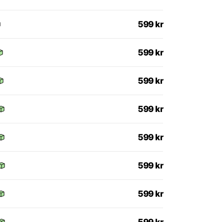
599
kr
599
kr
599
kr
599
kr
599
kr
599
kr
599
kr