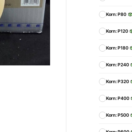
Korn: P80
Korn: P120
Korn: P180
Korn: P240
Korn: P320
Korn: P400
Korn: P500
Korn: P600